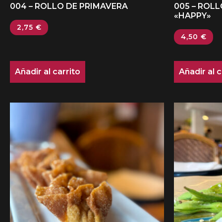
004 – ROLLO DE PRIMAVERA
005 – ROL
«HAPPY»
2,75
€
4,50
€
Añadir al carrito
Añadir al c