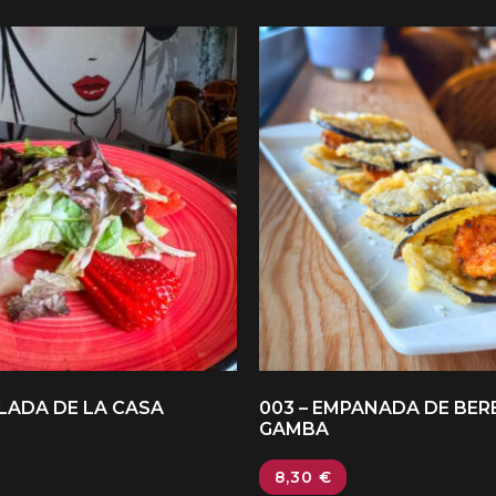
ALADA DE LA CASA
003 – EMPANADA DE BER
GAMBA
8,30
€