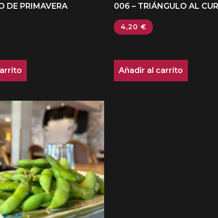
LO DE PRIMAVERA
006 – TRIÁNGULO AL CU
4,20
€
arrito
Añadir al carrito