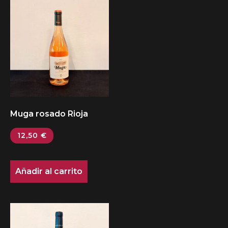
Muga rosado Rioja
12,50
€
Añadir al carrito