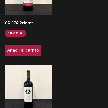
GR-174 Priorat
18,00
€
Añadir al carrito