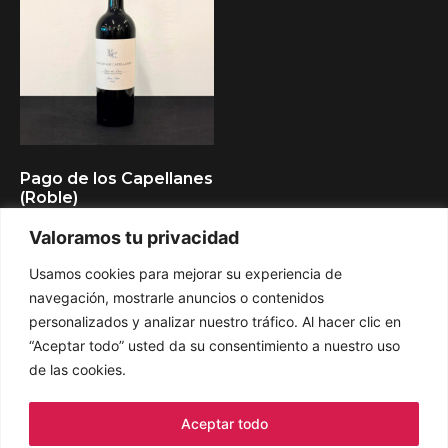
Pago de los Capellanes
(Roble)
Valoramos tu privacidad
28,00
€
Usamos cookies para mejorar su experiencia de
navegación, mostrarle anuncios o contenidos
Añadir al carrito
personalizados y analizar nuestro tráfico. Al hacer clic en
“Aceptar todo” usted da su consentimiento a nuestro uso
de las cookies.
Aceptar todo
DESIGNED BY.