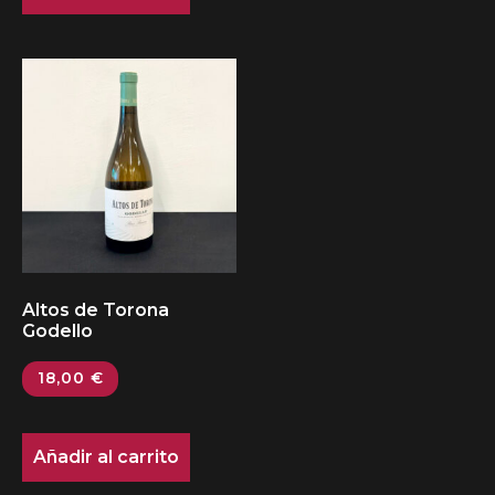
Altos de Torona
Godello
18,00
€
Añadir al carrito