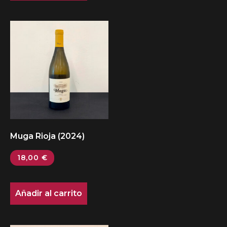
Muga Rioja (2024)
18,00
€
Añadir al carrito