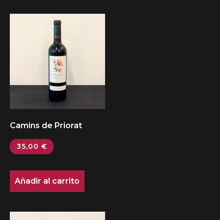
Camins de Priorat
35,00
€
Añadir al carrito