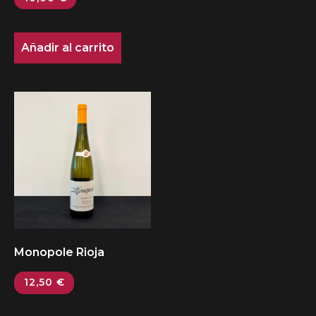
Añadir al carrito
Monopole Rioja
12,50
€