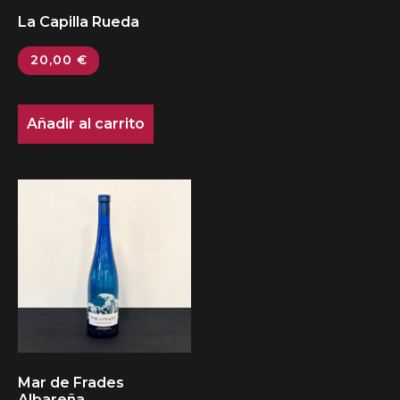
La Capilla Rueda
20,00
€
Añadir al carrito
Mar de Frades
Albareña