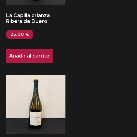
La Capilla crianza
Ribera de Duero
25,00
€
Añadir al carrito