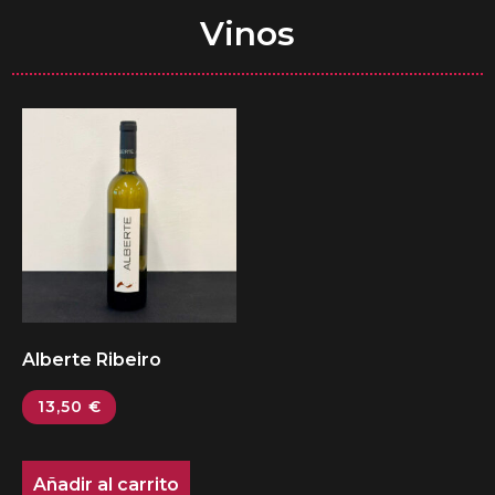
Vinos
Alberte Ribeiro
13,50
€
Añadir al carrito