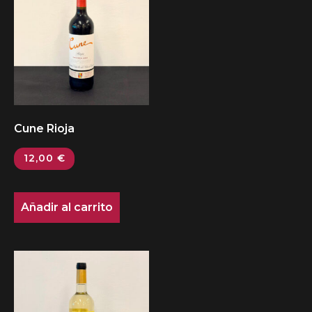
Cune Rioja
12,00
€
Añadir al carrito