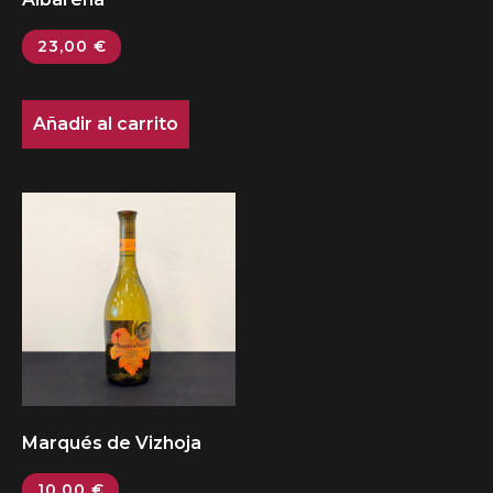
23,00
€
Añadir al carrito
Marqués de Vizhoja
10,00
€