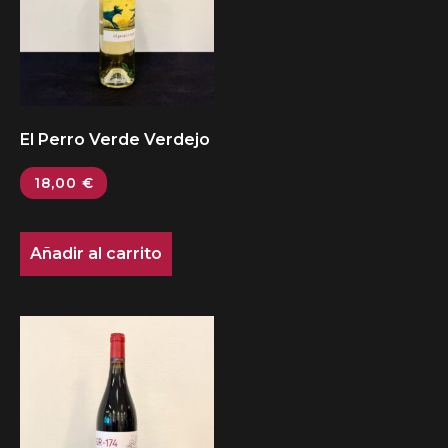
El Perro Verde Verdejo
18,00
€
Añadir al carrito