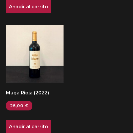
Añadir al carrito
Muga Rioja (2022)
25,00
€
Añadir al carrito